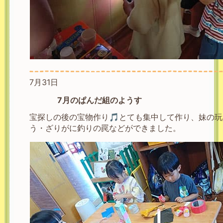
7月31日
7月のぱんだ組のようす
宝探しの後の宝物作り🎵とても集中して作り、妹の
う・ざりがに釣りの罠などができました。