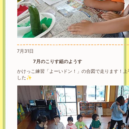
7月31日
7月のこりす組のようす
かけっこ練習「よーいドン！」の合図で走ります！上
した✨