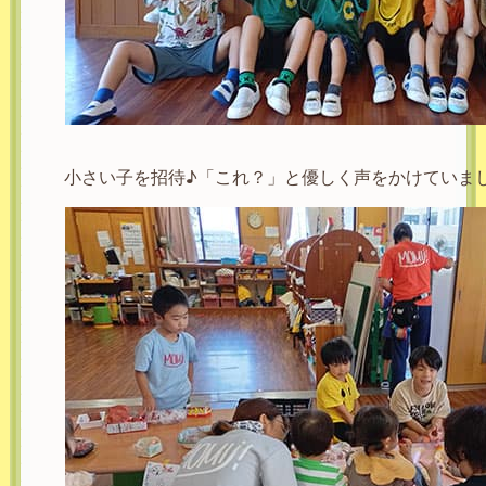
小さい子を招待♪「これ？」と優しく声をかけていま