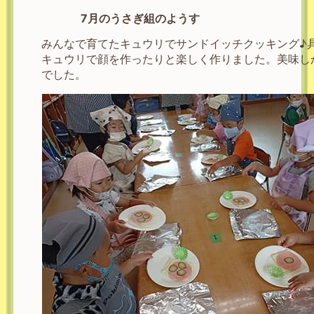
7月のうさぎ組のようす
みんなで育てたキュウリでサンドイッチクッキング♪
キュウリで顔を作ったりと楽しく作りました。美味し
でした。