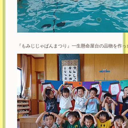
『もみじじゃぱんまつり』一生懸命屋台の品物を作っ