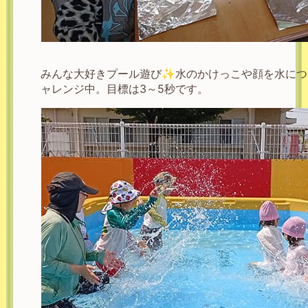
みんな大好きプール遊び✨水のかけっこや顔を水につ
ャレンジ中。目標は3～5秒です。