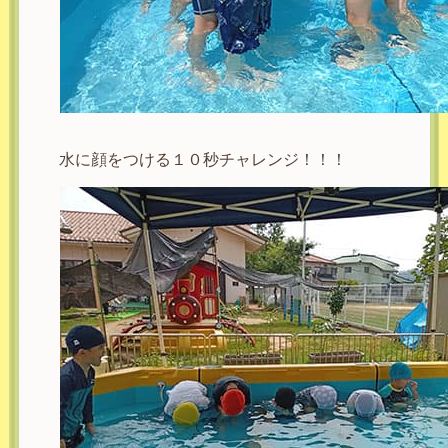
水に顔をつける１０秒チャレンジ！！！