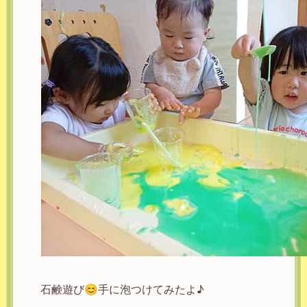
石鹸遊び😊手に泡つけてみたよ♪