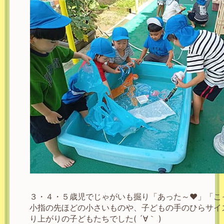
３・４・５歳児でじゃがいも掘り「あった～❤」「こっ
小指の先ほどの小さいものや、子どもの手のひらサイ
り上がりの子どもたちでした( ´∀｀ )