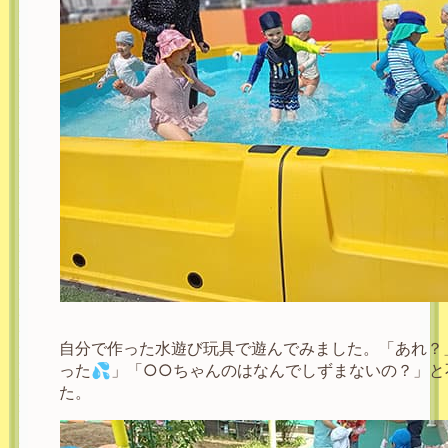
自分で作った水遊び玩具で遊んでみました。「あれ？
った💦」「○○ちゃんのはなんでしずまないの？」と
た。