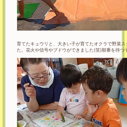
育てたキュウリと、大きい子が育てたオクラで野菜ス
た。花火や信号やブドウができました(笑)順番を待つ