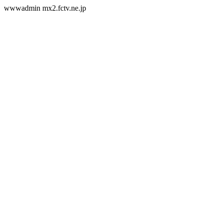
wwwadmin mx2.fctv.ne.jp